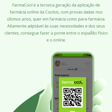
FarmaCool é a terceira geração da aplicação de
farmácia online da Coolsis, com provas dadas nos
últimos anos, quer em farmácia como para-farmácia.
Altamente adptável às suas necessidades e dos seus
clientes, consegue fazer a ponte entre o espaÃ§o físico
e o online.