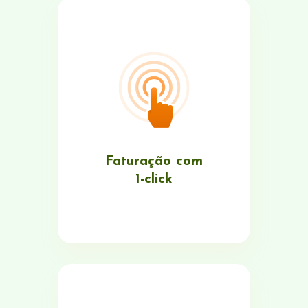
Faturação com
1-click