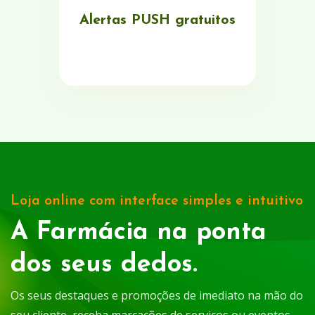
Alertas PUSH gratuitos
Loja online com interface simples e intuitivo
A Farmácia na ponta
dos seus dedos.
Os seus destaques e promoções de imediato na mão do