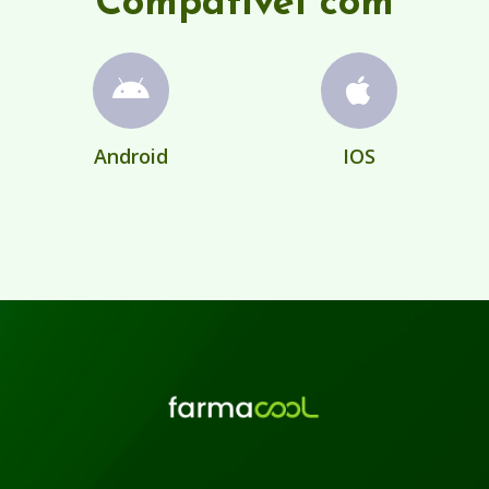
Compatível com
Android
IOS